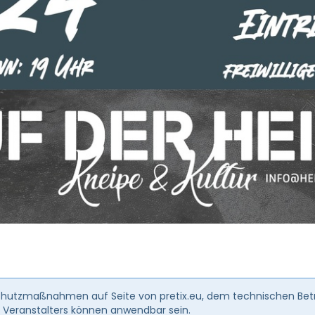
schutzmaßnahmen auf Seite von pretix.eu, dem technischen Betre
 Veranstalters können anwendbar sein.