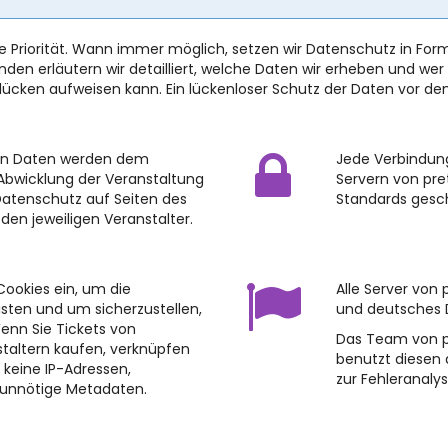
ste Priorität. Wann immer möglich, setzen wir Datenschutz in 
en erläutern wir detailliert, welche Daten wir erheben und wer d
cken aufweisen kann. Ein lückenloser Schutz der Daten vor dem 
nen Daten werden dem
Jede Verbindun
 Abwicklung der Veranstaltung
Servern von pre
Datenschutz auf Seiten des
Standards gesc
 den jeweiligen Veranstalter.
Cookies ein, um die
Alle Server von
sten und um sicherzustellen,
und deutsches 
enn Sie Tickets von
Das Team von pr
taltern kaufen, verknüpfen
benutzt diesen 
n keine IP-Adressen,
zur Fehleranalys
 unnötige Metadaten.