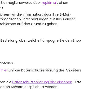
n Sie möglicherweise über
rapidmail
, einen
en.
ichern wir die Information, dass Ihre E-Mail-
automatischen Entscheidungen auf Basis dieser
 Problemen auf den Grund zu gehen.
er Bestellung, über welche Kampagne Sie den Shop
anfallen.
e
hier
um die Datenschutzerklärung des Anbieters
nnen die
Datenschutzerklärung hier einsehen
. Bitte
unseren Servern gespeichert werden.