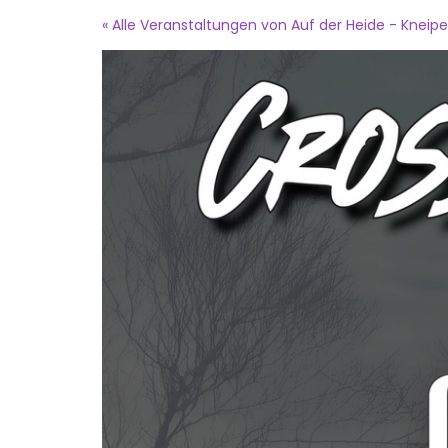
Zum
« Alle Veranstaltungen von Auf der Heide - Kneipe
Haupt-
Inhalt
springen