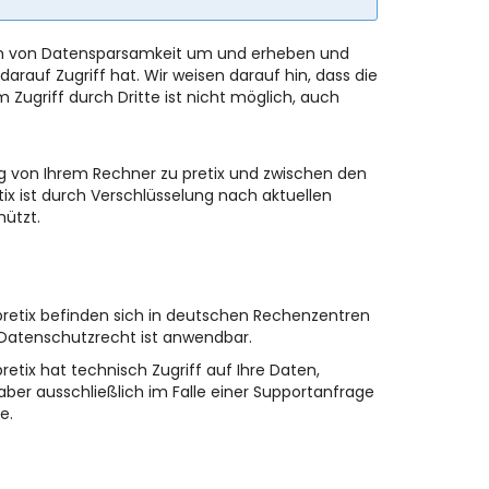
Form von Datensparsamkeit um und erheben und
arauf Zugriff hat. Wir weisen darauf hin, dass die
Zugriff durch Dritte ist nicht möglich, auch
g von Ihrem Rechner zu pretix und zwischen den
tix ist durch Verschlüsselung nach aktuellen
hützt.
 pretix befinden sich in deutschen Rechenzentren
Datenschutzrecht ist anwendbar.
etix hat technisch Zugriff auf Ihre Daten,
aber ausschließlich im Falle einer Supportanfrage
e.