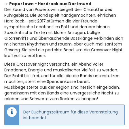
☞
Papertown - Hardrock aus Dortmund
Der Sound von Papertown spiegelt den Charakter des
Ruhrgebiets. Die Band spielt handgemachten, ehrlichen
Hard Rock - seit 2017 stürmen die vier Freunde
sympathische Locations im Pott und darüber hinaus.
Sozialkritische Texte mit klaren Ansagen, bullige
Gitarrenriffs und überraschende Bassklänge verbinden sich
mit harten Rhythmen und rauem, aber auch mal sanftem
Gesang. Sie sind die perfekte Band, um die Crossover Night
kraftvoll zu eröffnen.
Diese Crossover Night verspricht, ein Abend voller
Emotionen, Energie und musikalischer Vielfalt zu werden.
Der Eintritt ist frei, und für alle, die die Bands unterstützen
möchten, steht eine Spendenkasse bereit.
Musikbegeisterte aus der Region sind herzlich eingeladen,
gemeinsam mit den Bands eine unvergessliche Nacht zu
erleben und Schwerte zum Rocken zu bringen!
Der Buchungszeitraum für diese Veranstaltung
ist beendet.