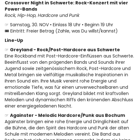
Crossover Night in Schwerte: Rock-Konzert mit vier
Power-Bands
Rock, Hip-Hop, Hardcore und Punk
☞ Samstag, 30. NOV • Einlass 18 Uhr • Beginn 19 Uhr
🎟️ Eintritt: Freier Betrag (Zahle, was Du willst/kannst)
Line-Up
☞
Greyland - Rock/Post-Hardcore aus Schwerte
Eine Rockband mit Post-Hardcore-Einflüssen aus Schwerte.
Beeinflusst von den prägenden Bands und Sounds ihrer
Jugend sowie zeitgenössischem Rock, Post-Hardcore und
Metal bringen sie vielfältige musikalische Inspirationen in
ihren Sound ein. Ihre Musik vereint rohe Energie und
emotionale Tiefe, was für einen unverwechselbaren und
mitreißenden Klang sorgt. Greyland bildet mit kraftvollen
Melodien und dynamischen Riffs den krönenden Abschluss
einer energiegeladenen Nacht.
☞
Againster - Melodic Hardcore/Punk aus Bochum
Againster bringen eine rohe Energie und Dringlichkeit auf
die Bühne, die den Spirit des Hardcore und Punk der alten
Schule mit modernen Melodien vereint. Die Band aus