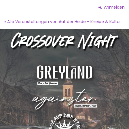
Zum
Anmelden
Haupt-
Inhalt
« Alle Veranstaltungen von Auf der Heide - Kneipe & Kultur
springen