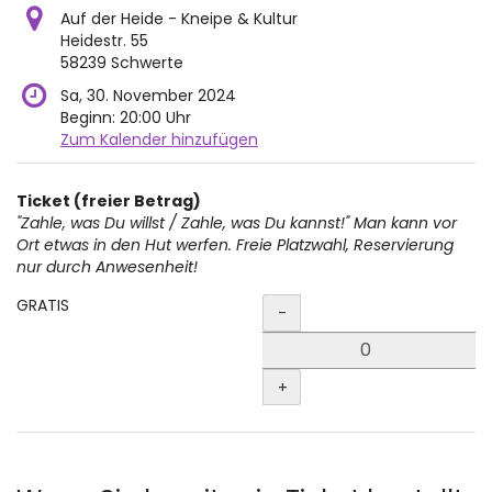
Auf der Heide - Kneipe & Kultur
Heidestr. 55
58239 Schwerte
Sa, 30. November 2024
Beginn:
20:00
Uhr
Zum Kalender hinzufügen
Produkte
Ticket (freier Betrag)
Unkategorisierte
"Zahle, was Du willst / Zahle, was Du kannst!" Man kann vor
Ort etwas in den Hut werfen. Freie Platzwahl, Reservierung
Produkte
nur durch Anwesenheit!
Menge
GRATIS
-
+