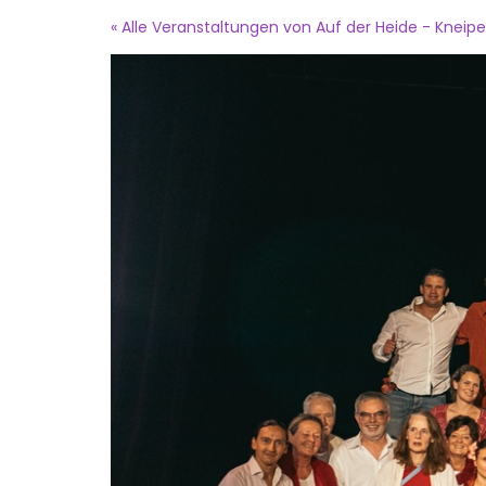
Zum
« Alle Veranstaltungen von Auf der Heide - Kneipe
Haupt-
Inhalt
springen