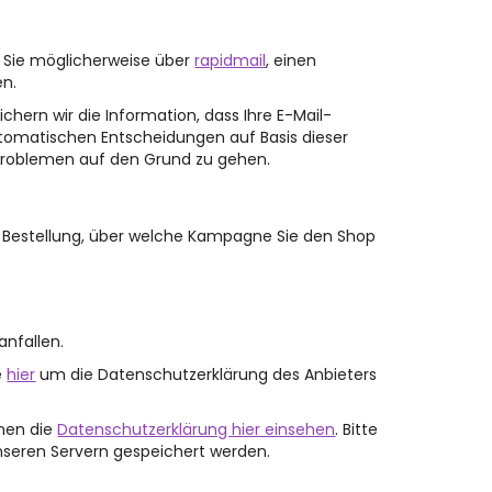
n Sie möglicherweise über
rapidmail
, einen
en.
ichern wir die Information, dass Ihre E-Mail-
automatischen Entscheidungen auf Basis dieser
 Problemen auf den Grund zu gehen.
er Bestellung, über welche Kampagne Sie den Shop
anfallen.
e
hier
um die Datenschutzerklärung des Anbieters
nnen die
Datenschutzerklärung hier einsehen
. Bitte
unseren Servern gespeichert werden.