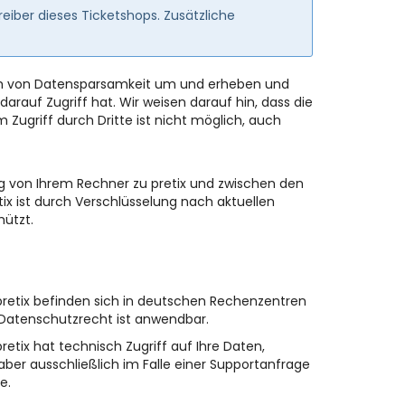
iber dieses Ticketshops. Zusätzliche
Form von Datensparsamkeit um und erheben und
arauf Zugriff hat. Wir weisen darauf hin, dass die
Zugriff durch Dritte ist nicht möglich, auch
g von Ihrem Rechner zu pretix und zwischen den
tix ist durch Verschlüsselung nach aktuellen
hützt.
 pretix befinden sich in deutschen Rechenzentren
Datenschutzrecht ist anwendbar.
etix hat technisch Zugriff auf Ihre Daten,
aber ausschließlich im Falle einer Supportanfrage
e.