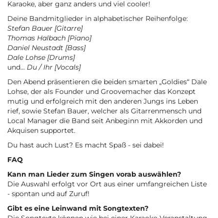
Karaoke, aber ganz anders und viel cooler!
Deine Bandmitglieder in alphabetischer Reihenfolge:
Stefan Bauer [Gitarre]
Thomas Halbach [Piano]
Daniel Neustadt [Bass]
Dale Lohse [Drums]
und...
Du / Ihr [Vocals]
Den Abend präsentieren die beiden smarten „Goldies“ Dale
Lohse, der als Founder und Groovemacher das Konzept
mutig und erfolgreich mit den anderen Jungs ins Leben
rief, sowie Stefan Bauer, welcher als Gitarrenmensch und
Local Manager die Band seit Anbeginn mit Akkorden und
Akquisen supportet.
Du hast auch Lust? Es macht Spaß - sei dabei!
FAQ
Kann man Lieder zum Singen vorab auswählen?
Die Auswahl erfolgt vor Ort aus einer umfangreichen Liste
- spontan und auf Zuruf!
Gibt es eine Leinwand mit Songtexten?