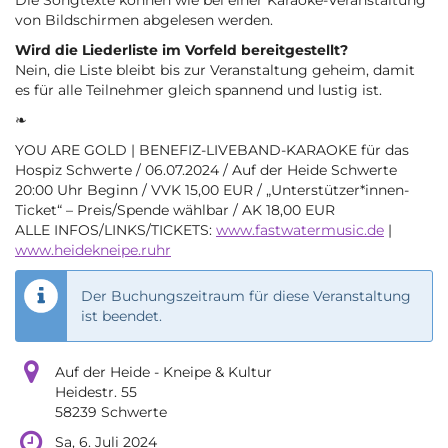
Die Songtexte können wie bei einer Karaoke-Veranstaltung
von Bildschirmen abgelesen werden.
Wird die Liederliste im Vorfeld bereitgestellt?
Nein, die Liste bleibt bis zur Veranstaltung geheim, damit
es für alle Teilnehmer gleich spannend und lustig ist.
❧
YOU ARE GOLD | BENEFIZ-LIVEBAND-KARAOKE für das
Hospiz Schwerte / 06.07.2024 / Auf der Heide Schwerte
20:00 Uhr Beginn / VVK 15,00 EUR / „Unterstützer*innen-
Ticket“ – Preis/Spende wählbar / AK 18,00 EUR
ALLE INFOS/LINKS/TICKETS:
www.fastwatermusic.de
|
www.heidekneipe.ruhr
Der Buchungszeitraum für diese Veranstaltung
ist beendet.
Auf der Heide - Kneipe & Kultur
Heidestr. 55
58239 Schwerte
Sa, 6. Juli 2024