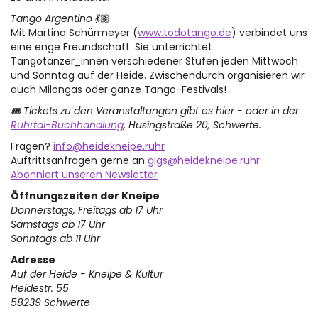
Tango Argentino
💃🏽
Mit Martina Schürmeyer (
www.todotango.de
) verbindet uns
eine enge Freundschaft. Sie unterrichtet
Tangotänzer_innen verschiedener Stufen jeden Mittwoch
und Sonntag auf der Heide. Zwischendurch organisieren wir
auch Milongas oder ganze Tango-Festivals!
🎟 Tickets zu den Veranstaltungen gibt es hier - oder in der
Ruhrtal-Buchhandlung
, Hüsingstraße 20, Schwerte.
Fragen?
info@heidekneipe.ruhr
Auftrittsanfragen gerne an
gigs@heidekneipe.ruhr
Abonniert unseren Newsletter
Öffnungszeiten der Kneipe
Donnerstags, Freitags ab 17 Uhr
Samstags ab 17 Uhr
Sonntags ab 11 Uhr
Adresse
Auf der Heide - Kneipe & Kultur
Heidestr. 55
58239 Schwerte