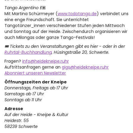
Tango Argentino
💃🏽
Mit Martina Schürmeyer (
www.todotango.de
) verbindet uns
eine enge Freundschaft. Sie unterrichtet
Tangotänzer_innen verschiedener Stufen jeden Mittwoch
und Sonntag auf der Heide. Zwischendurch organisieren wir
auch Milongas oder ganze Tango-Festivals!
🎟 Tickets zu den Veranstaltungen gibt es hier - oder in der
Ruhrtal-Buchhandlung
, Hüsingstraße 20, Schwerte.
Fragen?
info@heidekneipe.ruhr
Auftrittsanfragen gerne an
gigs@heidekneipe.ruhr
Abonniert unseren Newsletter
Öffnungszeiten der Kneipe
Donnerstags, Freitags ab 17 Uhr
Samstags ab 17 Uhr
Sonntags ab 11 Uhr
Adresse
Auf der Heide - Kneipe & Kultur
Heidestr. 55
58239 Schwerte