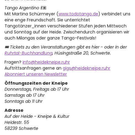
Tango Argentino
💃🏽
Mit Martina Schürmeyer (
www.todotango.de
) verbindet uns
eine enge Freundschaft. Sie unterrichtet
Tangotänzer_innen verschiedener Stufen jeden Mittwoch
und Sonntag auf der Heide. Zwischendurch organisieren wir
auch Milongas oder ganze Tango-Festivals!
🎟 Tickets zu den Veranstaltungen gibt es hier - oder in der
Ruhrtal-Buchhandlung
, Hüsingstraße 20, Schwerte.
Fragen?
info@heidekneipe.ruhr
Auftrittsanfragen gerne an
gigs@heidekneipe.ruhr
Abonniert unseren Newsletter
Öffnungszeiten der Kneipe
Donnerstags, Freitags ab 17 Uhr
Samstags ab 17 Uhr
Sonntags ab 11 Uhr
Adresse
Auf der Heide - Kneipe & Kultur
Heidestr. 55
58239 Schwerte