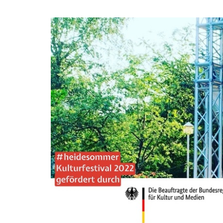
Zum
Haupt-
Auf
Inhalt
springen
der
Heide
-
Kneipe
&
Kultur