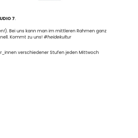
UDIO 7
.
den!). Bei uns kann man im mittleren Rahmen ganz
onell. Kommt zu uns!
#heidekultur
er_innen verschiedener Stufen jeden Mittwoch