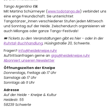
Tango Argentino
💃🏽
Mit Martina Schürmeyer (
www.todotango.de
) verbindet uns
eine enge Freundschaft. Sie unterrichtet
Tangotänzer_innen verschiedener Stufen jeden Mittwoch
und Sonntag auf der Heide. Zwischendurch organisieren wir
auch Milongas oder ganze Tango-Festivals!
🎟 Tickets zu den Veranstaltungen gibt es hier - oder in der
Ruhrtal-Buchhandlung
, Hüsingstraße 20, Schwerte.
Fragen?
info@heidekneipe.ruhr
Auftrittsanfragen gerne an
gigs@heidekneipe.ruhr
Abonniert unseren Newsletter
Öffnungszeiten der Kneipe
Donnerstags, Freitags ab 17 Uhr
Samstags ab 17 Uhr
Sonntags ab 11 Uhr
Adresse
Auf der Heide - Kneipe & Kultur
Heidestr. 55
58239 Schwerte