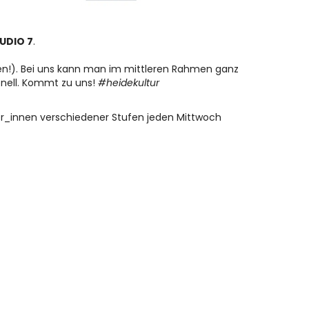
UDIO 7
.
den!). Bei uns kann man im mittleren Rahmen ganz
onell. Kommt zu uns!
#heidekultur
er_innen verschiedener Stufen jeden Mittwoch